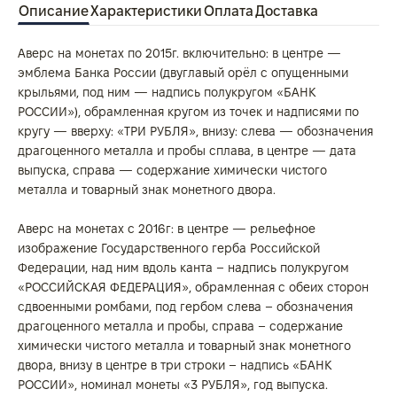
Описание
Характеристики
Оплата
Доставка
Аверс на монетах по 2015г. включительно: в центре —
эмблема Банка России (двуглавый орёл с опущенными
крыльями, под ним — надпись полукругом «БАНК
РОССИИ»), обрамленная кругом из точек и надписями по
кругу — вверху: «ТРИ РУБЛЯ», внизу: слева — обозначения
драгоценного металла и пробы сплава, в центре — дата
выпуска, справа — содержание химически чистого
металла и товарный знак монетного двора.
Аверс на монетах с 2016г: в центре — рельефное
изображение Государственного герба Российской
Федерации, над ним вдоль канта – надпись полукругом
«РОССИЙСКАЯ ФЕДЕРАЦИЯ», обрамленная с обеих сторон
сдвоенными ромбами, под гербом слева – обозначения
драгоценного металла и пробы, справа – содержание
химически чистого металла и товарный знак монетного
двора, внизу в центре в три строки – надпись «БАНК
РОССИИ», номинал монеты «3 РУБЛЯ», год выпуска.