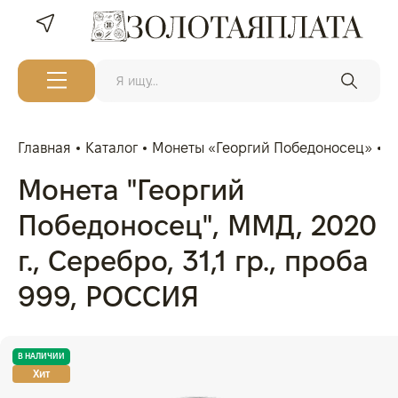
Главная
Каталог
Монеты «Георгий Победоносец»
М
Монета "Георгий
Победоносец", ММД, 2020
г., Серебро, 31,1 гр., проба
999, РОССИЯ
В НАЛИЧИИ
Хит