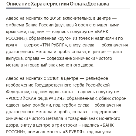
Описание
Характеристики
Оплата
Доставка
Аверс на монетах по 2015г. включительно: в центре —
эмблема Банка России (двуглавый орёл с опущенными
крыльями, под ним — надпись полукругом «БАНК
РОССИИ»), обрамленная кругом из точек и надписями по
кругу — вверху: «ТРИ РУБЛЯ», внизу: слева — обозначения
драгоценного металла и пробы сплава, в центре — дата
выпуска, справа — содержание химически чистого
металла и товарный знак монетного двора.
Аверс на монетах с 2016г: в центре — рельефное
изображение Государственного герба Российской
Федерации, над ним вдоль канта – надпись полукругом
«РОССИЙСКАЯ ФЕДЕРАЦИЯ», обрамленная с обеих сторон
сдвоенными ромбами, под гербом слева – обозначения
драгоценного металла и пробы, справа – содержание
химически чистого металла и товарный знак монетного
двора, внизу в центре в три строки – надпись «БАНК
РОССИИ», номинал монеты «3 РУБЛЯ», год выпуска.