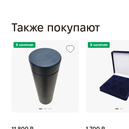
Также покупают
В наличии
В наличии
11 800 ₽
1 700 ₽