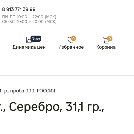
8 913 771 39 99
ПН-ПТ: 10:00 – 22:00 (МСК)
СБ-ВС: 10:00 – 20:00 (МСК)
New
0
0
Динамика цен
Избранное
Корзина
1 гр., проба 999, РОССИЯ
Серебро, 31,1 гр.,