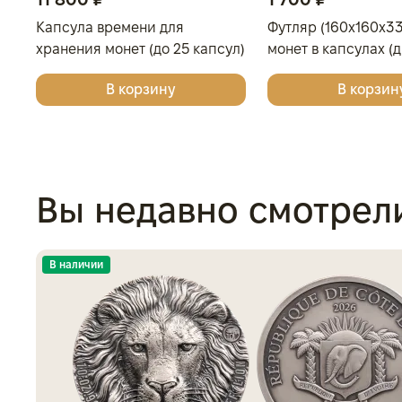
Капсула времени для
Футляр (160x160x33
хранения монет (до 25 капсул)
монет в капсулах (
мм), светло-бордо
В корзину
В корзин
Вы недавно смотрел
В наличии