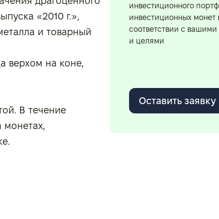
значения драгоценного
инвестиционного портф
ыпуска «2010 г.»,
инвестиционных монет 
соответствии с вашими
металла и товарный
и целями
а верхом на коне,
Оставить заявку
ой. В течение
 монетах,
е.