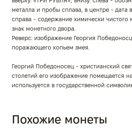
вверху: «ТРИ РУБЛЯ», внизу: слева - обо
металла и пробы сплава, в центре - дата в
справа - содержание химически чистого 
знак монетного двора.
Реверс: изображение Георгия Победоносц
поражающего копьем змея.
Георгий Победоносец - христианский свят
столетий его изображение помещается на
используется в государственной символик
Похожие монеты