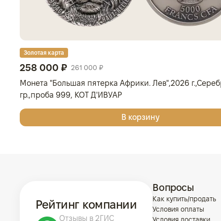
Золотая карта
258 000 ₽
261 000 ₽
Монета "Большая пятерка Африки. Лев",2026 г.,Серебр
гр.,проба 999, КОТ Д'ИВУАР
В корзину
Вопросы
Как купить/продать
Рейтинг компании
Условия оплаты
Отзывы в 2ГИС
Условия доставки