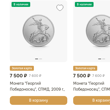
В наличии
В наличии
Золотая карта
Золотая карта
7 500 ₽
7 500 ₽
7 600 ₽
7 600 ₽
Монета "Георгий
Монета "Георгий
Победоносец", СПМД, 2009 г.,
Победоносец", СПМД,
Серебро, 31,1 гр., проба 999,
Серебро, 31,1 гр., п
В корзину
В корзин
РОССИЯ
РОССИЯ