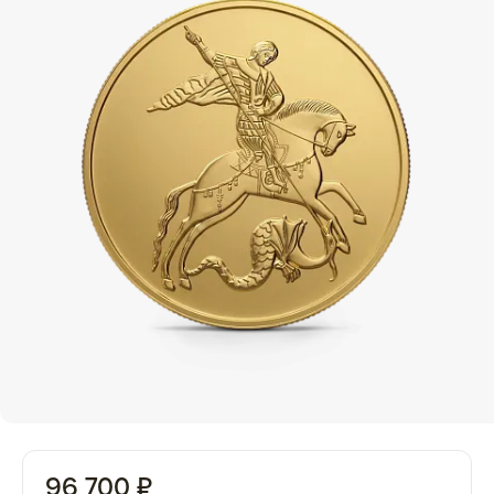
96 700 ₽