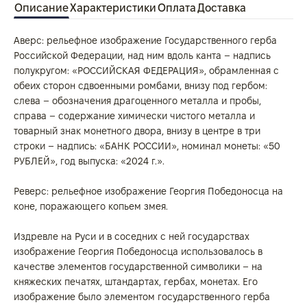
Описание
Характеристики
Оплата
Доставка
Аверс: рельефное изображение Государственного герба
Российской Федерации, над ним вдоль канта – надпись
полукругом: «РОССИЙСКАЯ ФЕДЕРАЦИЯ», обрамленная с
обеих сторон сдвоенными ромбами, внизу под гербом:
слева – обозначения драгоценного металла и пробы,
справа – содержание химически чистого металла и
товарный знак монетного двора, внизу в центре в три
строки – надпись: «БАНК РОССИИ», номинал монеты: «50
РУБЛЕЙ», год выпуска: «2024 г.».
Реверс: рельефное изображение Георгия Победоносца на
коне, поражающего копьем змея.
Издревле на Руси и в соседних с ней государствах
изображение Георгия Победоносца использовалось в
качестве элементов государственной символики – на
княжеских печатях, штандартах, гербах, монетах. Его
изображение было элементом государственного герба