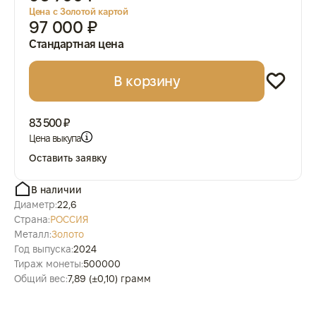
Цена с Золотой картой
97 000 ₽
Стандартная цена
В корзину
83 500 ₽
Цена выкупа
Оставить заявку
В наличии
Диаметр:
22,6
Страна:
РОССИЯ
Металл:
Золото
Год выпуска:
2024
Тираж монеты:
500000
Общий вес:
7,89 (±0,10) грамм