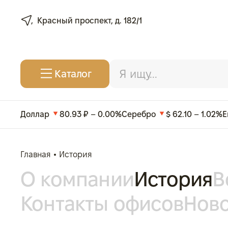
Красный проспект, д. 182/1
Каталог
Доллар
80.93 ₽ – 0.00%
Серебро
$ 62.10 – 1.02%
Е
Главная
История
О компании
История
В
Контакты офисов
Нов