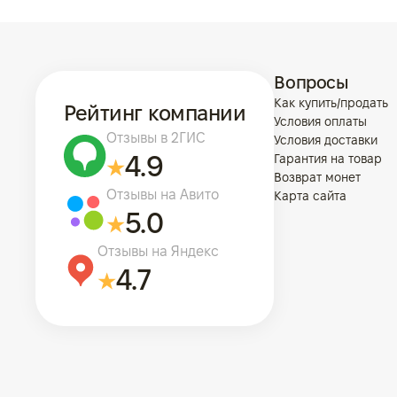
Вопросы
Как купить/продать
Рейтинг компании
Условия оплаты
Отзывы в 2ГИС
Условия доставки
4.9
Гарантия на товар
Возврат монет
Отзывы на Авито
Карта сайта
5.0
Отзывы на Яндекс
4.7