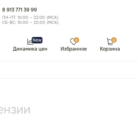
8 913 771 39 99
ПН-ПТ: 10:00 – 22:00 (МСК)
СБ-ВС: 10:00 – 20:00 (МСК)
New
0
0
Динамика цен
Избранное
Корзина
ензии