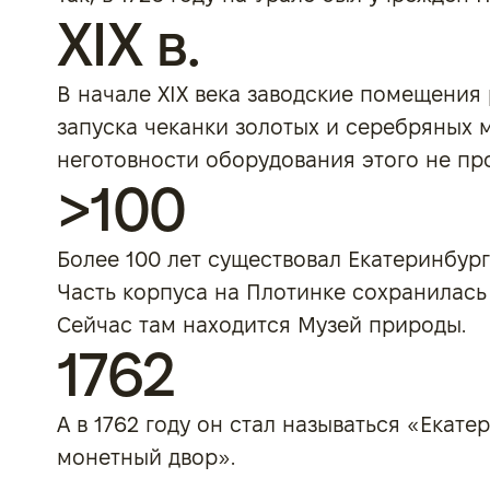
XIX в.
В начале XIX века заводские помещения
запуска чеканки золотых и серебряных м
неготовности оборудования этого не пр
>100
Более 100 лет существовал Екатеринбур
Часть корпуса на Плотинке сохранилась
Сейчас там находится Музей природы.
1762
А в 1762 году он стал называться «Екате
монетный двор».