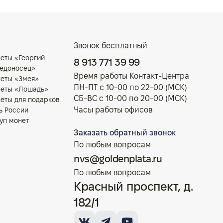
Звонок бесплатный
еты «Георгий
8 913 771 39 99
едоносец»
Время работы Контакт-Центра
еты «Змея»
ПН-ПТ с 10-00 по 22-00 (МСК)
еты «Лошадь»
СБ-ВС с 10-00 по 20-00 (МСК)
еты для подарков
Часы работы офисов
ь России
уп монет
Заказать обратный звонок
По любым вопросам
nvs@goldenplata.ru
По любым вопросам
Красный проспект, д.
182/1