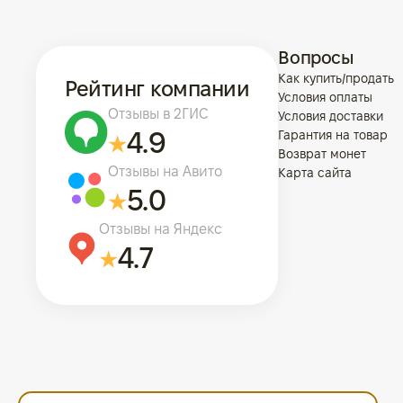
Вопросы
Как купить/продать
Рейтинг компании
Условия оплаты
Отзывы в 2ГИС
Условия доставки
4.9
Гарантия на товар
Возврат монет
Отзывы на Авито
Карта сайта
5.0
Отзывы на Яндекс
4.7