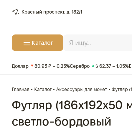
Красный проспект, д. 182/1
Каталог
Доллар
80.93 ₽ – 0.25%
Серебро
$ 62.37 – 1.05%
Е
Главная
Каталог
Аксессуары для монет
Футляр (
Футляр (186x192x50 м
светло-бордовый