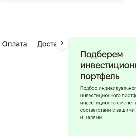
Оплата
Доставка
Подберем
инвестицио
портфель
Подбор индивидуально
инвестиционного портф
инвестиционных монет 
соответствии с вашими
и целями