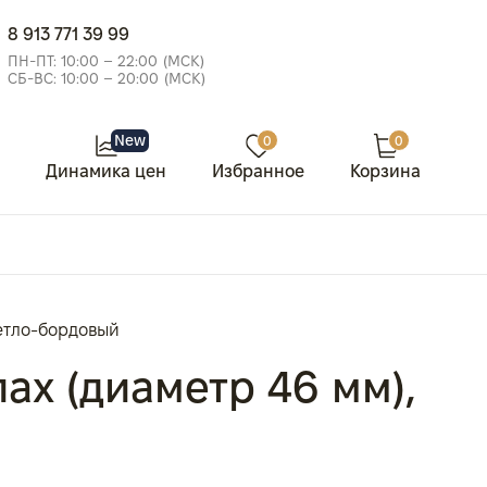
8 913 771 39 99
ПН-ПТ: 10:00 – 22:00 (МСК)
СБ-ВС: 10:00 – 20:00 (МСК)
New
0
0
Динамика цен
Избранное
Корзина
ветло-бордовый
лах (диаметр 46 мм),