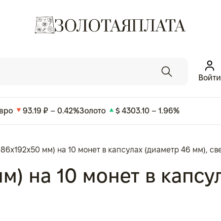
Войти
вро
93.19 ₽ – 0.42%
Золото
$ 4303.10 – 1.96%
186x192x50 мм) на 10 монет в капсулах (диаметр 46 мм), с
м) на 10 монет в капсу