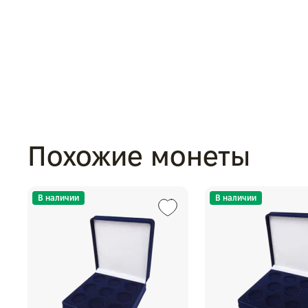
Похожие монеты
В наличии
В наличии