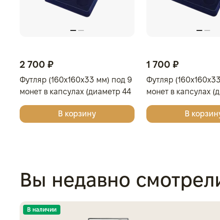
2 700 ₽
1 700 ₽
Футляр (160x160x33 мм) под 9
Футляр (160x160x33
монет в капсулах (диаметр 44
монет в капсулах (
мм), светло-бордовый
мм), светло-бордо
В корзину
В корзин
Вы недавно смотрел
В наличии