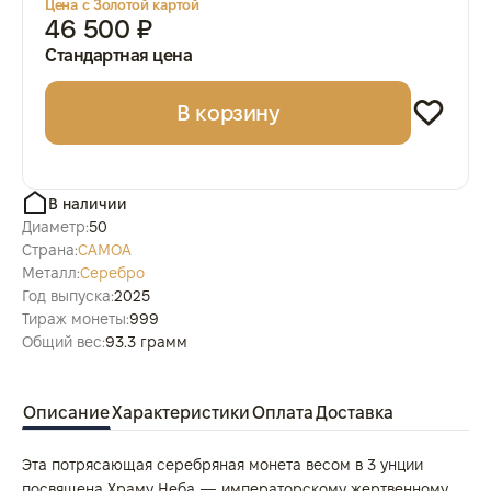
Цена с Золотой картой
46 500 ₽
Стандартная цена
В корзину
В наличии
Диаметр:
50
Страна:
САМОА
Металл:
Серебро
Год выпуска:
2025
Тираж монеты:
999
Общий вес:
93.3 грамм
Описание
Характеристики
Оплата
Доставка
Эта потрясающая серебряная монета весом в 3 унции
посвящена Храму Неба — императорскому жертвенному