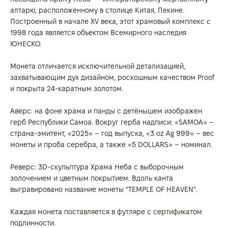
алтарю, расположенному в столице Китая, Пекине.
Построенный в начале XV века, этот храмовый комплекс с
1998 года является объектом Всемирного наследия
ЮНЕСКО.
Монета отличается исключительной детализацией,
захватывающим дух дизайном, роскошным качеством Proof
и покрыта 24-каратным золотом.
Аверс: на фоне храма и панды с детёнышем изображен
герб Республики Самоа. Вокруг герба надписи: «SAMOA» –
страна-эмитент, «2025» – год выпуска, «3 oz Ag 999» – вес
монеты и проба серебра, а также «5 DOLLARS» – номинал.
Реверс: 3D-скульптура Храма Неба с выборочным
золочением и цветным покрытием. Вдоль канта
выгравировано название монеты "TEMPLE OF HEAVEN".
Каждая монета поставляется в футляре с сертификатом
подлинности.